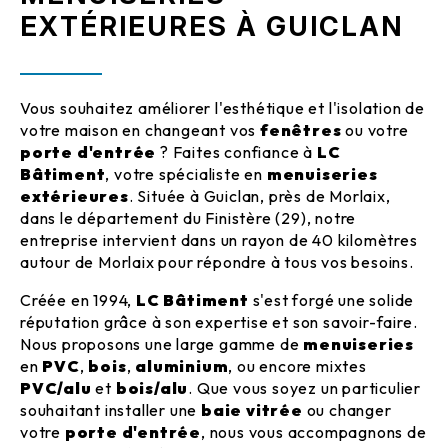
EXTÉRIEURES À GUICLAN
Vous souhaitez améliorer l'esthétique et l'isolation de
votre maison en changeant vos
fenêtres
ou votre
porte d'entrée
? Faites confiance à
LC
Bâtiment
, votre spécialiste en
menuiseries
extérieures
. Située à Guiclan, près de Morlaix,
dans le département du Finistère (29), notre
entreprise intervient dans un rayon de 40 kilomètres
autour de Morlaix pour répondre à tous vos besoins.
Créée en 1994,
LC Bâtiment
s'est forgé une solide
réputation grâce à son expertise et son savoir-faire.
Nous proposons une large gamme de
menuiseries
en
PVC
,
bois
,
aluminium
, ou encore mixtes
PVC/alu
et
bois/alu
. Que vous soyez un particulier
souhaitant installer une
baie vitrée
ou changer
votre
porte d'entrée
, nous vous accompagnons de