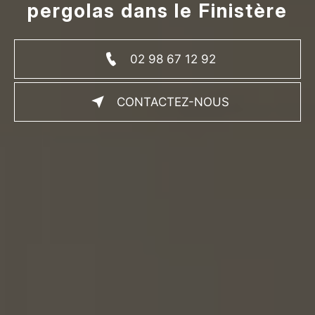
pergolas dans le Finistère
02 98 67 12 92
CONTACTEZ-NOUS