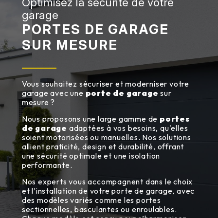
Optimisez la sécurité de votre
garage
PORTES DE GARAGE
SUR MESURE
Vous souhaitez sécuriser et moderniser votre
garage avec une
porte de garage
sur
mesure ?
Nous proposons une large gamme de
portes
de garage
adaptées à vos besoins, qu'elles
soient motorisées ou manuelles. Nos solutions
allient praticité, design et durabilité, offrant
une sécurité optimale et une isolation
performante.
Nos experts vous accompagnent dans le choix
et l’installation de votre porte de garage, avec
des modèles variés comme les portes
sectionnelles, basculantes ou enroulables.